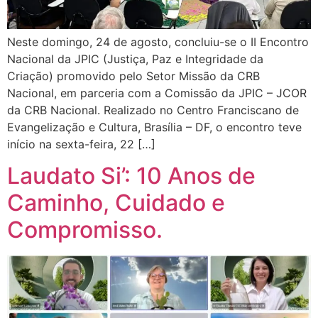
Neste domingo, 24 de agosto, concluiu-se o II Encontro
Nacional da JPIC (Justiça, Paz e Integridade da
Criação) promovido pelo Setor Missão da CRB
Nacional, em parceria com a Comissão da JPIC – JCOR
da CRB Nacional. Realizado no Centro Franciscano de
Evangelização e Cultura, Brasília – DF, o encontro teve
início na sexta-feira, 22 […]
Laudato Si’: 10 Anos de
Caminho, Cuidado e
Compromisso.