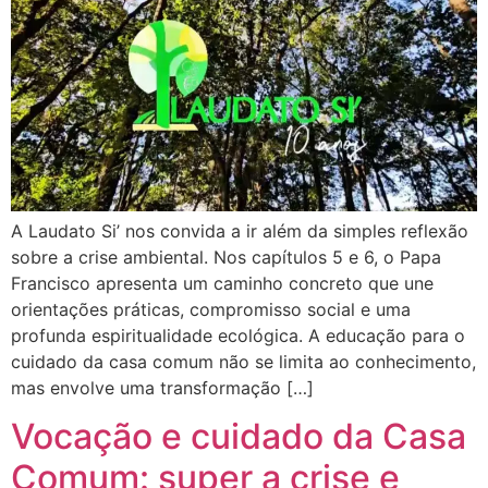
A Laudato Si’ nos convida a ir além da simples reflexão
sobre a crise ambiental. Nos capítulos 5 e 6, o Papa
Francisco apresenta um caminho concreto que une
orientações práticas, compromisso social e uma
profunda espiritualidade ecológica. A educação para o
cuidado da casa comum não se limita ao conhecimento,
mas envolve uma transformação […]
Vocação e cuidado da Casa
Comum: super a crise e