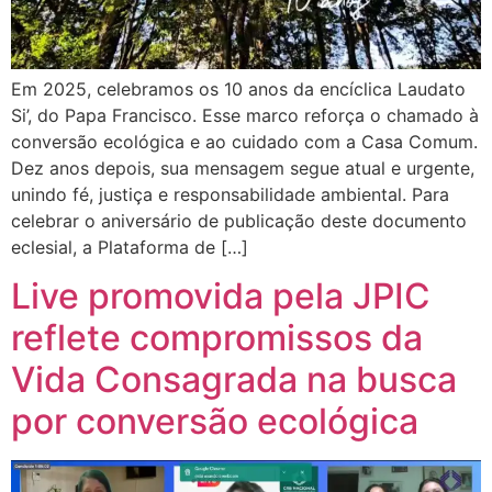
Em 2025, celebramos os 10 anos da encíclica Laudato
Si’, do Papa Francisco. Esse marco reforça o chamado à
conversão ecológica e ao cuidado com a Casa Comum.
Dez anos depois, sua mensagem segue atual e urgente,
unindo fé, justiça e responsabilidade ambiental. Para
celebrar o aniversário de publicação deste documento
eclesial, a Plataforma de […]
Live promovida pela JPIC
reflete compromissos da
Vida Consagrada na busca
por conversão ecológica