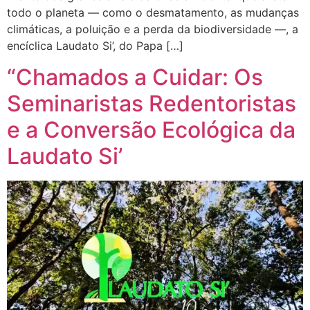
todo o planeta — como o desmatamento, as mudanças
climáticas, a poluição e a perda da biodiversidade —, a
encíclica Laudato Si’, do Papa […]
“Chamados a Cuidar: Os
Seminaristas Redentoristas
e a Conversão Ecológica da
Laudato Si’