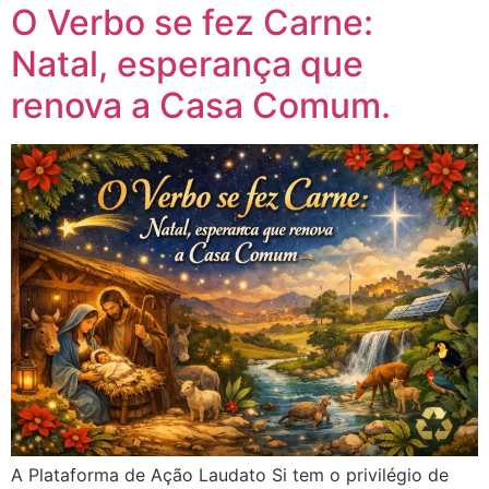
O Verbo se fez Carne:
Natal, esperança que
renova a Casa Comum.
A Plataforma de Ação Laudato Si tem o privilégio de