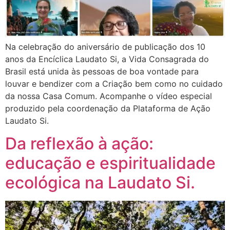
Na celebração do aniversário de publicação dos 10
anos da Encíclica Laudato Si, a Vida Consagrada do
Brasil está unida às pessoas de boa vontade para
louvar e bendizer com a Criação bem como no cuidado
da nossa Casa Comum. Acompanhe o vídeo especial
produzido pela coordenação da Plataforma de Ação
Laudato Si.
Da reflexão à ação:
educação e espiritualidade
ecológica na Laudato Si.