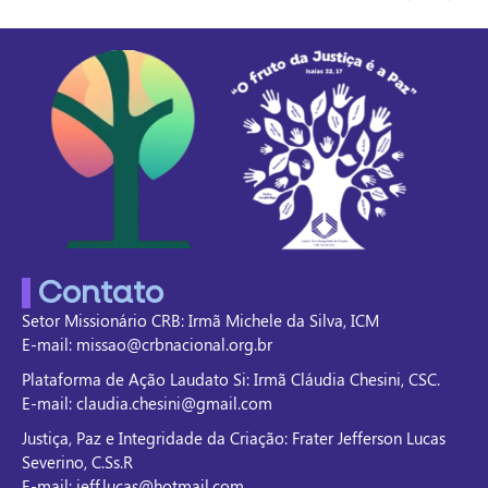
Contato
Setor Missionário CRB: Irmã Michele da Silva, ICM
E-mail: missao@crbnacional.org.br
Plataforma de Ação Laudato Si: Irmã Cláudia Chesini, CSC.
E-mail: claudia.chesini@gmail.com
Justiça, Paz e Integridade da Criação: Frater Jefferson Lucas
Severino, C.Ss.R
E-mail: jeff.lucas@hotmail.com