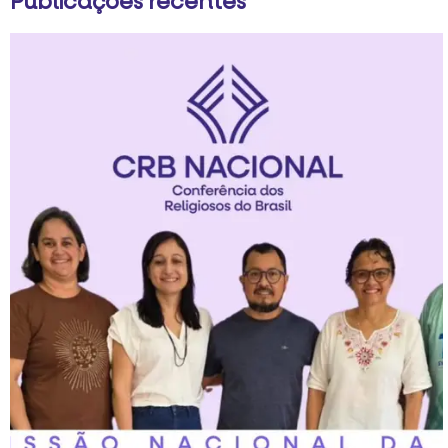
Publicações recentes