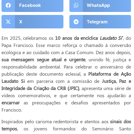
Facebook
WhatsApp
X
Telegram
Em 2025, celebramos os
10 anos da encíclica
Laudato Si’
, do
Papa Francisco. Esse marco reforça o chamado à conversão
ecológica e ao cuidado com a Casa Comum. Dez anos depois,
sua mensagem segue atual e urgente
, unindo fé, justiça e
responsabilidade ambiental. Para celebrar o aniversário de
publicação deste documento eclesial, a
Plataforma de Ação
Laudato Si
em parceria com a comissão de
Justiça, Paz e
Integridade da Criação da CRB (JPIC)
, apresenta uma série de
vídeos comemorativos, e que certamente nos ajudarão a
encarnar
as preocupações e desafios apresentados por
Francisco.
Inspirados pelo carisma redentorista e atentos aos
sinais dos
tempos
, os jovens formandos do Seminário Santo