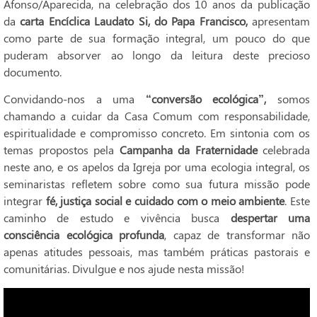
Afonso/Aparecida, na celebração dos 10 anos da publicação
da
carta Encíclica Laudato Si, do Papa Francisco,
apresentam
como parte de sua formação integral, um pouco do que
puderam absorver ao longo da leitura deste precioso
documento.
Convidando-nos a uma
“conversão ecológica”,
somos
chamando a cuidar da Casa Comum com responsabilidade,
espiritualidade e compromisso concreto. Em sintonia com os
temas propostos pela
Campanha da Fraternidade
celebrada
neste ano, e os apelos da Igreja por uma ecologia integral, os
seminaristas refletem sobre como sua futura missão pode
integrar
fé, justiça social e cuidado com o meio ambiente
. Este
caminho de estudo e vivência busca
despertar uma
consciência ecológica profunda
, capaz de transformar não
apenas atitudes pessoais, mas também práticas pastorais e
comunitárias. Divulgue e nos ajude nesta missão!