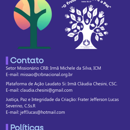
Contato
Setor Missionário CRB: Irmã Michele da Silva, ICM
E-mail: missao@crbnacional.org.br
Plataforma de Ação Laudato Si: Irmã Cláudia Chesini, CSC.
E-mail: claudia.chesini@gmail.com
Justiça, Paz e Integridade da Criação: Frater Jefferson Lucas
Severino, C.Ss.R
E-mail: jeff.lucas@hotmail.com
Políticas