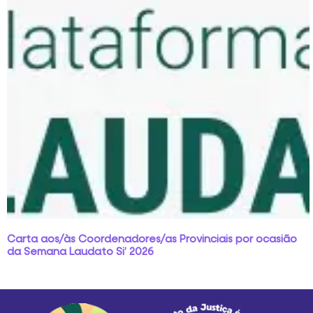
Carta aos/às Coordenadores/as Provinciais por ocasião
da Semana Laudato Si’ 2026