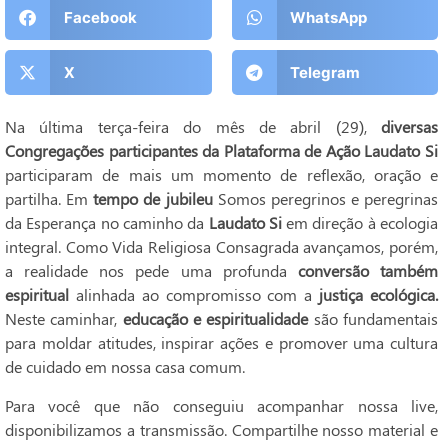
Facebook
WhatsApp
X
Telegram
Na última terça-feira do mês de abril (29),
diversas
Congregações participantes da Plataforma de Ação Laudato Si
participaram de mais um momento de reflexão, oração e
partilha. Em
tempo de jubileu
Somos peregrinos e peregrinas
da Esperança no caminho da
Laudato Si
em direção à ecologia
integral. Como Vida Religiosa Consagrada avançamos, porém,
a realidade nos pede uma profunda
conversão também
espiritual
alinhada ao compromisso com a
justiça ecológica.
Neste caminhar,
educação e espiritualidade
são fundamentais
para moldar atitudes, inspirar ações e promover uma cultura
de cuidado em nossa casa comum.
Para você que não conseguiu acompanhar nossa live,
disponibilizamos a transmissão. Compartilhe nosso material e