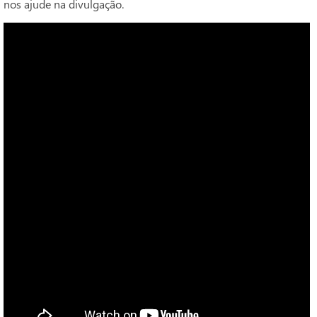
nos ajude na divulgação.