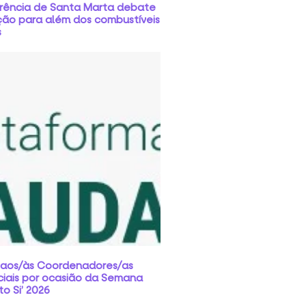
rência de Santa Marta debate
ção para além dos combustíveis
s
 aos/às Coordenadores/as
ciais por ocasião da Semana
o Si’ 2026