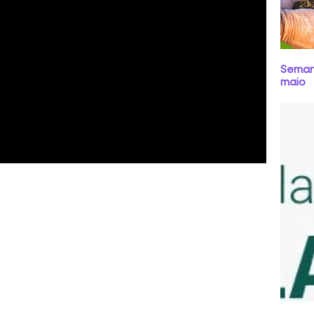
Semana
maio