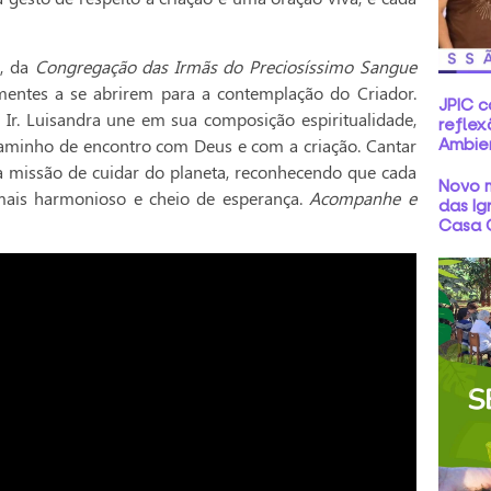
s
, da
Congregação das Irmãs do Preciosíssimo Sangue
 mentes a se abrirem para a contemplação do Criador.
JPIC 
 Ir. Luisandra une em sua composição espiritualidade,
reflex
caminho de encontro com Deus e com a criação. Cantar
Ambie
ssa missão de cuidar do planeta, reconhecendo que cada
Novo m
mais harmonioso e cheio de esperança.
Acompanhe e
das Ig
Casa