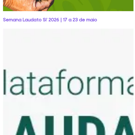
Semana Laudato Si’ 2026 | 17 a 23 de maio