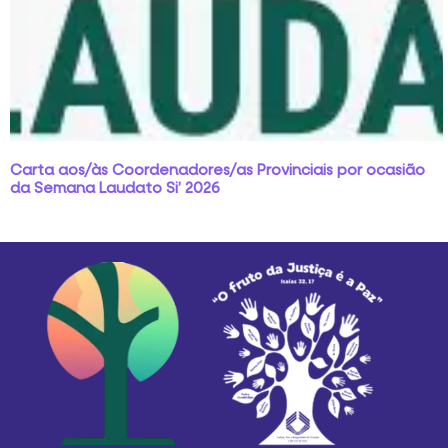
Carta aos/às Coordenadores/as Provinciais por ocasião
da Semana Laudato Si’ 2026