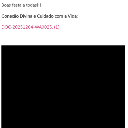
Boas festa a todas!!!
Conexão Divina e Cuidado com a Vida:
DOC-20251204-WA0025. (1)