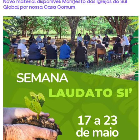
Novo material disponível: Manifesto das Igrejas do Sul
Global por nossa Casa Comum