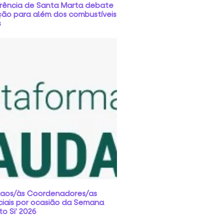
rência de Santa Marta debate
ção para além dos combustíveis
s
 aos/às Coordenadores/as
ciais por ocasião da Semana
o Si’ 2026