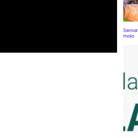
Semana
maio