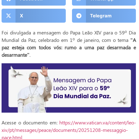
X
Telegram
Foi divulgada a mensagem do Papa Leão XIV para o 59º Dia
Mundial da Paz, celebrado em 1º de janeiro, com o tema
“A
paz esteja com todos vós: rumo a uma paz desarmada e
desarmante”
.
Acesse o documento em:
https://www.vatican.va/content/leo-
xiv/pt/messages/peace/documents/20251208-messaggio-
pace.html