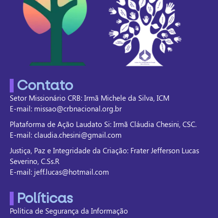
Contato
Setor Missionário CRB: Irmã Michele da Silva, ICM
E-mail: missao@crbnacional.org.br
Plataforma de Ação Laudato Si: Irmã Cláudia Chesini, CSC.
E-mail: claudia.chesini@gmail.com
Justiça, Paz e Integridade da Criação: Frater Jefferson Lucas
Severino, C.Ss.R
E-mail: jeff.lucas@hotmail.com
Políticas
Política de Segurança da Informação