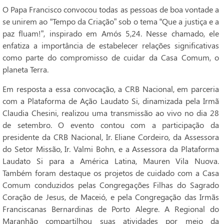
O Papa Francisco convocou todas as pessoas de boa vontade a
se unirem ao “Tempo da Criação” sob o tema “Que a justiça e a
paz fluam!”, inspirado em Amós 5,24. Nesse chamado, ele
enfatiza a importância de estabelecer relações significativas
como parte do compromisso de cuidar da Casa Comum, o
planeta Terra.
Em resposta a essa convocação, a CRB Nacional, em parceria
com a Plataforma de Ação Laudato Si, dinamizada pela Irmã
Claudia Chesini, realizou uma transmissão ao vivo no dia 28
de setembro. O evento contou com a participação da
presidente da CRB Nacional, Ir. Eliane Cordeiro, da Assessora
do Setor Missão, Ir. Valmi Bohn, e a Assessora da Plataforma
Laudato Si para a América Latina, Mauren Vila Nuova.
Também foram destaque os projetos de cuidado com a Casa
Comum conduzidos pelas Congregações Filhas do Sagrado
Coração de Jesus, de Maceió, e pela Congregação das Irmãs
Franciscanas Bernardinas de Porto Alegre. A Regional do
Maranhão compartilhou suas atividades por meio da