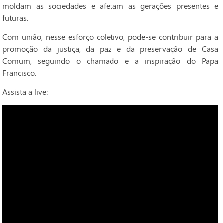
moldam as sociedades e afetam as gerações presentes e
futuras.
Com união, nesse esforço coletivo, pode-se contribuir para a
promoção da justiça, da paz e da preservação de Casa
Comum, seguindo o chamado e a inspiração do Papa
Francisco.
Assista a live: