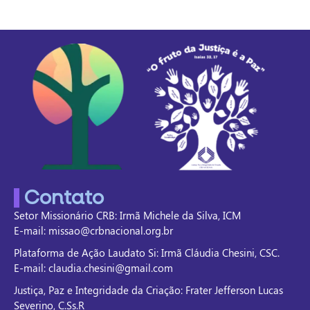
Contato
Setor Missionário CRB: Irmã Michele da Silva, ICM
E-mail: missao@crbnacional.org.br
Plataforma de Ação Laudato Si: Irmã Cláudia Chesini, CSC.
E-mail: claudia.chesini@gmail.com
Justiça, Paz e Integridade da Criação: Frater Jefferson Lucas
Severino, C.Ss.R