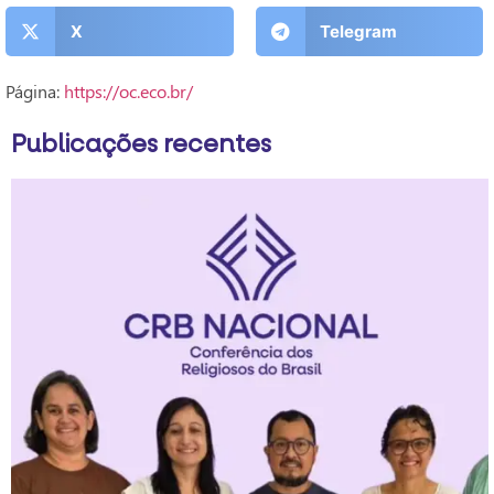
X
Telegram
Página:
https://oc.eco.br/
Publicações recentes