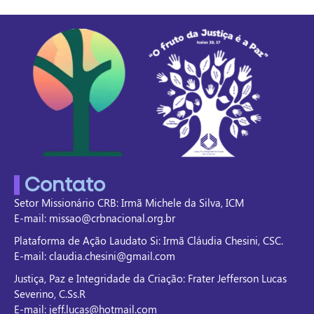
Contato
Setor Missionário CRB: Irmã Michele da Silva, ICM
E-mail: missao@crbnacional.org.br
Plataforma de Ação Laudato Si: Irmã Cláudia Chesini, CSC.
E-mail: claudia.chesini@gmail.com
Justiça, Paz e Integridade da Criação: Frater Jefferson Lucas
Severino, C.Ss.R
E-mail: jeff.lucas@hotmail.com