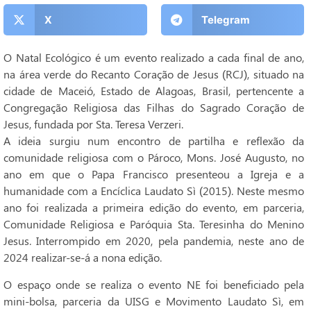
X
Telegram
O Natal Ecológico é um evento realizado a cada final de ano,
na área verde do Recanto Coração de Jesus (RCJ), situado na
cidade de Maceió, Estado de Alagoas, Brasil, pertencente a
Congregação Religiosa das Filhas do Sagrado Coração de
Jesus, fundada por Sta. Teresa Verzeri.
A ideia surgiu num encontro de partilha e reflexão da
comunidade religiosa com o Pároco, Mons. José Augusto, no
ano em que o Papa Francisco presenteou a Igreja e a
humanidade com a Encíclica Laudato Sì (2015). Neste mesmo
ano foi realizada a primeira edição do evento, em parceria,
Comunidade Religiosa e Paróquia Sta. Teresinha do Menino
Jesus. Interrompido em 2020, pela pandemia, neste ano de
2024 realizar-se-á a nona edição.
O espaço onde se realiza o evento NE foi beneficiado pela
mini-bolsa, parceria da UISG e Movimento Laudato Sì, em