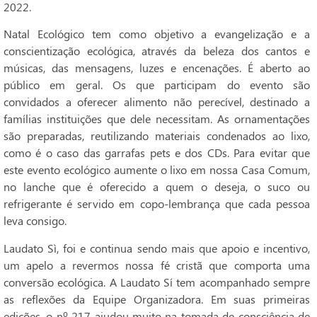
2022.
Natal Ecológico tem como objetivo a evangelização e a
conscientização ecológica, através da beleza dos cantos e
músicas, das mensagens, luzes e encenações. É aberto ao
público em geral. Os que participam do evento são
convidados a oferecer alimento não perecível, destinado a
famílias instituições que dele necessitam. As ornamentações
são preparadas, reutilizando materiais condenados ao lixo,
como é o caso das garrafas pets e dos CDs. Para evitar que
este evento ecológico aumente o lixo em nossa Casa Comum,
no lanche que é oferecido a quem o deseja, o suco ou
refrigerante é servido em copo-lembrança que cada pessoa
leva consigo.
Laudato Sì, foi e continua sendo mais que apoio e incentivo,
um apelo a revermos nossa fé cristã que comporta uma
conversão ecológica. A Laudato Sí tem acompanhado sempre
as reflexões da Equipe Organizadora. Em suas primeiras
edições, o nº 217 ajudou muito na tomada de consciência de