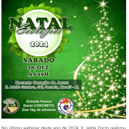
No último webinar deste ano de 2024, Ir. Jelda Zorzo realizou