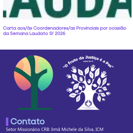
Carta aos/às Coordenadores/as Provinciais por ocasião
da Semana Laudato Si’ 2026
Contato
Setor Missionário CRB: Irmã Michele da Silva, ICM