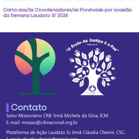
Carta aos/às Coordenadores/as Provinciais por ocasião
da Semana Laudato Si’ 2026
Contato
Setor Missionário CRB: Irmã Michele da Silva, ICM
E-mail: missao@crbnacional.org.br
Plataforma de Ação Laudato Si: Irmã Cláudia Chesini, CSC.
E-mail: claudia.chesini@gmail.com