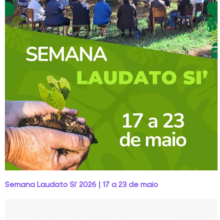
Semana Laudato Si’ 2026 | 17 a 23 de maio