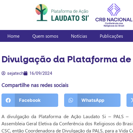
Home
Quem somos
Notícias
Publicações
Divulgação da Plataforma de 
sejatech
16/09/2024
Compartilhe nas redes sociais
Facebook
WhatsApp
A divulgação da Plataforma de Ação Laudato Si – PALS – p
Assembleia Geral Eletiva da Conferência dos Religiosos do Brasil 
CSC, então Coordenadora de Divulgação da PALS, para a Vida C