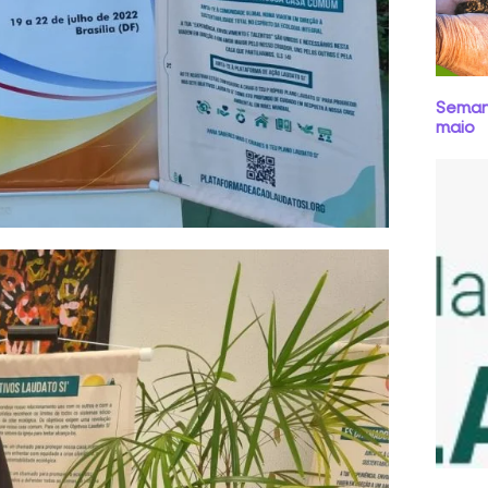
Semana
maio