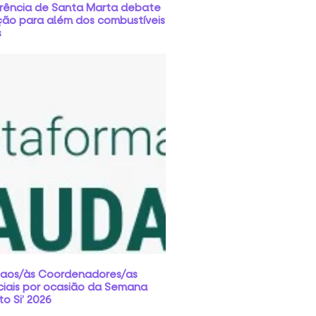
rência de Santa Marta debate
ção para além dos combustíveis
s
 aos/às Coordenadores/as
ciais por ocasião da Semana
o Si’ 2026