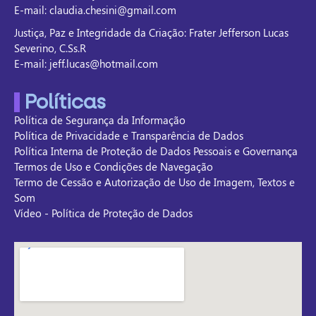
E-mail: claudia.chesini@gmail.com
Justiça, Paz e Integridade da Criação: Frater Jefferson Lucas
Severino, C.Ss.R
E-mail: jeff.lucas@hotmail.com
Políticas
Política de Segurança da Informação
Política de Privacidade e Transparência de Dados
Política Interna de Proteção de Dados Pessoais e Governança
Termos de Uso e Condições de Navegação
Termo de Cessão e Autorização de Uso de Imagem, Textos e
Som
Vídeo - Política de Proteção de Dados