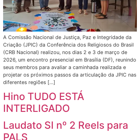
A Comissão Nacional de Justiça, Paz e Integridade da
Criação (JPIC) da Conferência dos Religiosos do Brasil
(CRB Nacional) realizou, nos dias 2 e 3 de março de
2026, um encontro presencial em Brasília (DF), reunindo
seus membros para avaliar a caminhada realizada e
projetar os próximos passos da articulação da JPIC nas
diferentes regiões […]
Hino TUDO ESTÁ
INTERLIGADO
Laudato SI nº 2 Reels para
PALS