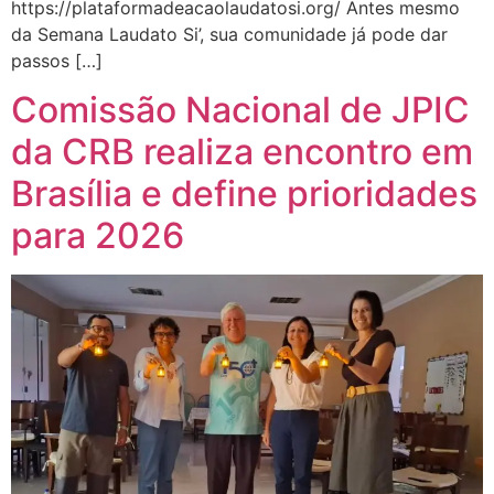
https://plataformadeacaolaudatosi.org/ Antes mesmo
da Semana Laudato Si’, sua comunidade já pode dar
passos […]
Comissão Nacional de JPIC
da CRB realiza encontro em
Brasília e define prioridades
para 2026