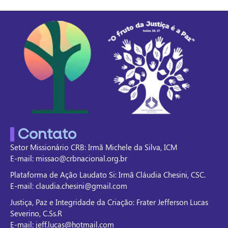
Contato
Setor Missionário CRB: Irmã Michele da Silva, ICM
E-mail: missao@crbnacional.org.br
Plataforma de Ação Laudato Si: Irmã Cláudia Chesini, CSC.
E-mail: claudia.chesini@gmail.com
Justiça, Paz e Integridade da Criação: Frater Jefferson Lucas
Severino, C.Ss.R
E-mail: jeff.lucas@hotmail.com