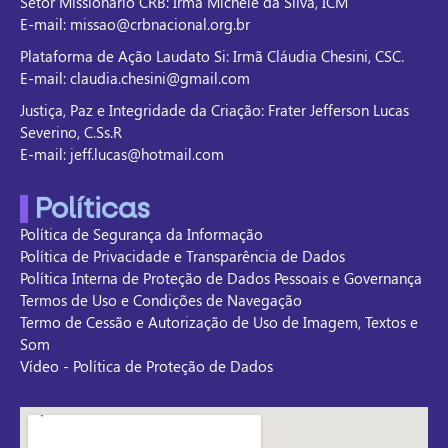
Setor Missionário CRB: Irmã Michele da Silva, ICM
E-mail: missao@crbnacional.org.br
Plataforma de Ação Laudato Si: Irmã Cláudia Chesini, CSC.
E-mail: claudia.chesini@gmail.com
Justiça, Paz e Integridade da Criação: Frater Jefferson Lucas
Severino, C.Ss.R
E-mail: jeff.lucas@hotmail.com
Políticas
Política de Segurança da Informação
Política de Privacidade e Transparência de Dados
Política Interna de Proteção de Dados Pessoais e Governança
Termos de Uso e Condições de Navegação
Termo de Cessão e Autorização de Uso de Imagem, Textos e
Som
Vídeo - Política de Proteção de Dados