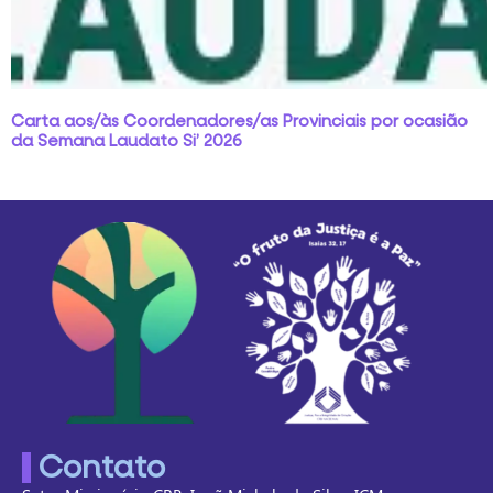
Carta aos/às Coordenadores/as Provinciais por ocasião
da Semana Laudato Si’ 2026
Contato