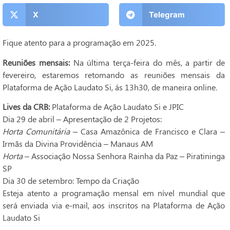
X
Telegram
Fique atento para a programação em 2025.
Reuniões mensais:
Na última terça-feira do mês, a partir de
fevereiro, estaremos retomando as reuniões mensais da
Plataforma de Ação Laudato Si, ás 13h30, de maneira online.
Lives da CRB:
Plataforma de Ação Laudato Si e JPIC
Dia 29 de abril – Apresentação de 2 Projetos:
Horta Comunitária
– Casa Amazônica de Francisco e Clara –
Irmãs da Divina Providência – Manaus AM
Horta
– Associação Nossa Senhora Rainha da Paz – Piratininga
SP
Dia 30 de setembro: Tempo da Criação
Esteja atento a programação mensal em nível mundial que
será enviada via e-mail, aos inscritos na Plataforma de Ação
Laudato Si