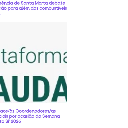
rência de Santa Marta debate
ção para além dos combustíveis
s
 aos/às Coordenadores/as
ciais por ocasião da Semana
o Si’ 2026