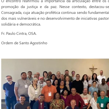
O encontro reafirmou a importância da articulação entre os
promoção da justiça e da paz. Nesse contexto, destacou-s
Consagrada, cuja atuação profética continua sendo fundamenta
dos mais vulneráveis e no desenvolvimento de iniciativas pastor
solidária e democrática.
Fr. Paulo Cintra, OSA.
Ordem de Santo Agostinho