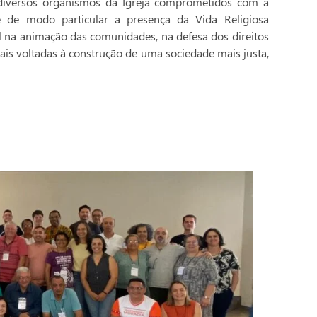
 diversos organismos da Igreja comprometidos com a
e de modo particular a presença da Vida Religiosa
l na animação das comunidades, na defesa dos direitos
ais voltadas à construção de uma sociedade mais justa,