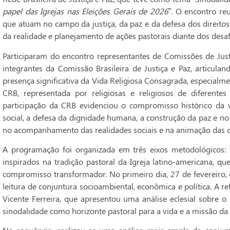
papel das Igrejas nas Eleições Gerais de 2026
”. O encontro re
que atuam no campo da justiça, da paz e da defesa dos direito
da realidade e planejamento de ações pastorais diante dos desafio
Participaram do encontro representantes de Comissões de Just
integrantes da Comissão Brasileira de Justiça e Paz, articul
presença significativa da Vida Religiosa Consagrada, especialme
CRB, representada por religiosas e religiosos de diferente
participação da CRB evidenciou o compromisso histórico da 
social, a defesa da dignidade humana, a construção da paz e no
no acompanhamento das realidades sociais e na animação das c
A programação foi organizada em três eixos metodológicos: “Ce
inspirados na tradição pastoral da Igreja latino-americana, que
compromisso transformador. No primeiro dia, 27 de fevereiro, o 
leitura de conjuntura socioambiental, econômica e política. A re
Vicente Ferreira, que apresentou uma análise eclesial sobre 
sinodalidade como horizonte pastoral para a vida e a missão da 