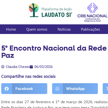
Home
Quem somos
Notícias
Publicações
5º Encontro Nacional da Rede 
Paz
Claudia Chesini
06/03/2026
Compartilhe nas redes sociais
Facebook
WhatsApp
Entre os dias 27 de fevereiro e 1º de março de 2026, realizo
Rede Brasileira de Justiça e Paz, que teve como tema “Sinodalid