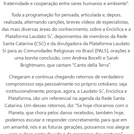
fraternidade e cooperação entre seres humanos e ambiente”.
Toda a programação foi pensada, articulada e, depois,
realizada, alternando canções, breves vídeos de especialistas,
das mais diversas áreas do conhecimento, sobre a Encíclica e a
Plataforma Laudato Si’, depoimentos de membros da Rede
Santa Catarina (CSC) e da divulgadora da Plataforma Laudato
Sí para as Comunidades Religiosas no Brasil (PALS), orações e
uma bonita conclusão, com Andrea Bocelli e Sarah
Brightmann, que cantam “Canto della Terra”.
Chegaram e continua chegando retornos de verdadeiro
compromisso seja pessoalmente no próprio cotidiano, seja
institucionalmente, porque, agora, a Laudato Si’, Encíclica e
Plataforma, são um referencial na agenda da Rede Santa
Catarina. Um desses retornos, diz: “Se hoje choramos com o
Planeta, que chora pelos danos recebidos, também hoje,
podemos escutar e responder concretamente, para que em
um amanhã, nós e as futuras gerações, possamos nos alegrar
com o doce canto de vida e de esperança das criaturas”.