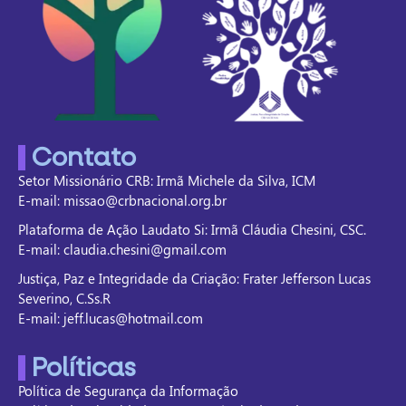
Contato
Setor Missionário CRB: Irmã Michele da Silva, ICM
E-mail: missao@crbnacional.org.br
Plataforma de Ação Laudato Si: Irmã Cláudia Chesini, CSC.
E-mail: claudia.chesini@gmail.com
Justiça, Paz e Integridade da Criação: Frater Jefferson Lucas
Severino, C.Ss.R
E-mail: jeff.lucas@hotmail.com
Políticas
Política de Segurança da Informação